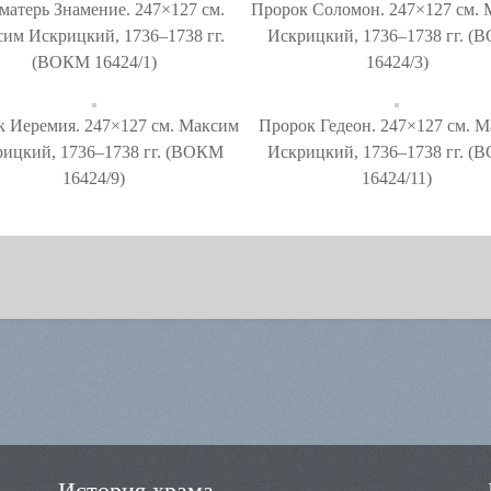
матерь Знамение. 247×127 см.
Пророк Соломон. 247×127 см.
им Искрицкий, 1736–1738 гг.
Искрицкий, 1736–1738 гг. 
(ВОКМ 16424/1)
16424/3)
к Иеремия. 247×127 см. Максим
Пророк Гедеон. 247×127 см. 
ицкий, 1736–1738 гг. (ВОКМ
Искрицкий, 1736–1738 гг. 
16424/9)
16424/11)
История храма