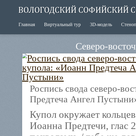
ВОЛОГОДСКИЙ СОФИЙСКИЙ С
Главная
Виртуальный тур
3D-модель
Стено
Северо-восточ
Роспись свода северо-вос
Предтеча Ангел Пустыни
Купол окружает кольцев
Иоанна Предтечи, глас 2