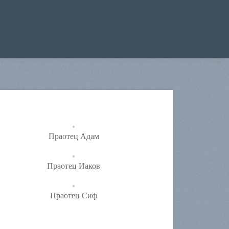
Праотец Адам
Праотец Иаков
Праотец Сиф