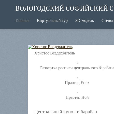
ВОЛОГОДСКИЙ СОФИЙСКИЙ С
Главная
Виртуальный тур
3D-модель
Стено
Христос Вседержитель
Развертка росписи центрального барабан
Праотец Енох
Праотец Ной
Центральный купол и барабан